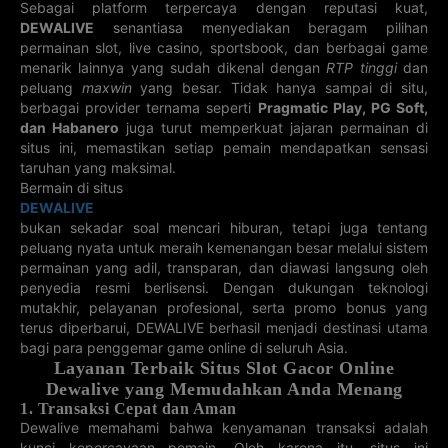
3D QUEBEC
3D AU
3D VIRGINIA
3D KENTUCKY
Sebagai platform terpercaya dengan reputasi kuat,
LOTTERYWEST
DEWALIVE
senantiasa menyediakan beragam pilihan
07-08-2026
07-08-2026
07-08-2026
07-08-2026
151
070
738
414
permainan slot, live casino, sportsbook, dan berbagai game
menarik lainnya yang sudah dikenal dengan
RTP tinggi
dan
3D MINNESOTA
3D
3D CHINA
3D
peluang
maxwin
yang besar. Tidak hanya sampai di situ,
PENNSYLVANIA
WELFARE
MISSISSIPPI
07-08-2026
06-08-2026
07-08-2026
berbagai provider ternama seperti
Pragmatic Play, PG Soft,
07-08-2026
558
632
710
873
dan Habanero
juga turut memperkuat jajaran permainan di
situs ini, memastikan setiap pemain mendapatkan sensasi
3D NEW
3D PUERTO
3D VERMONT
3D WEST
MEXICO
RICO
VIRGINIA
taruhan yang maksimal.
07-08-2026
07-08-2026
07-08-2026
Bermain di situs
07-08-2026
140
262
246
080
DEWALIVE
bukan sekadar soal mencari hiburan, tetapi juga tentang
3D WISCONSIN
3D MONAZOS
3D NORTH
3D SOUTH
CAROLINA
CAROLINA
peluang nyata untuk meraih kemenangan besar melalui sistem
07-08-2026
07-08-2026
07-08-2026
07-08-2026
permainan yang adil, transparan, dan diawasi langsung oleh
581
467
598
095
penyedia resmi berlisensi. Dengan dukungan teknologi
mutakhir, pelayanan profesional, serta promo bonus yang
3D MISSOURI
5D OHIO
5D TRIS
4D ARIZONA
MEXICO
terus diperbarui, DEWALIVE berhasil menjadi destinasi utama
07-08-2026
07-08-2026
07-08-2026
07-08-2026
bagi para penggemar game online di seluruh Asia.
44265
577
18318
3640
Layanan Terbaik Situs Slot Gacor Online
Dewalive yang Memudahkan Anda Menang
3D DELAWARE
3D GEORGIA
5D XSMN
5D XSMT
07-08-2026
07-08-2026
07-08-2026
07-08-2026
1. Transaksi Cepat dan Aman
878
559
79240
00142
Dewalive memahami bahwa kenyamanan transaksi adalah
kunci kepercayaan pemain. Oleh karena itu, situs ini