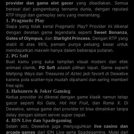
provider dan game slot gacor
yang disediakan. Semua
4D GEORGIA
4D KENTUCKY
4D MAGNUM
4D MISSOURI
berasal dari pengembang ternama dunia, dengan reputasi
07-08-2026
07-08-2026
05-08-2026
07-08-2026
8055
0052
3072
1878
RTP tinggi dan gameplay seru yang menantang.
1. Pragmatic Play
Siapa yang tidak kenal
Pragmatic Play
? Provider ini dikenal
4D NEWJERSEY
4D OREGON
4D PCSO
4D
PENNSYLVANIA
dengan deretan game legendaris seperti
Sweet Bonanza
,
07-08-2026
07-08-2026
07-08-2026
06-08-2026
0105
Gates of Olympus
, dan
Starlight Princess
. Dengan RTP yang
2404
1233
3704
stabil di atas 96%, pemain punya peluang besar untuk
4D TRINIDAD
4D VIRGINIA
4D JEPANG
5D
mendapatkan
maxwin
hanya dalam beberapa putaran.
SAIGONTOTO
2. PG Soft
07-08-2026
07-08-2026
07-08-2026
07-08-2026
12471
1472
7606
2652
Buat kamu yang suka tampilan visual modern dan efek
animasi ciamik,
PG Soft
adalah pilihan tepat. Game seperti
4D ILLINOIS
4D SOUTH
5D TAIPEI101
4D TENNESSEE
Mahjong Ways
dan
Treasures of Aztec
jadi favorit di Dewalive
CAROLINA
karena pola scatter-nya mudah dipahami dan sering memberi
07-08-2026
07-08-2026
07-08-2026
07-08-2026
4303
9009
84287
7896
free spin.
3. Habanero & Joker Gaming
5D FLORIDA
5D GEORGIA
4D TEXAS
4D CALIFORNIA
Kedua provider ini dikenal dengan game klasik namun tetap
07-08-2026
07-08-2026
07-08-2026
07-08-2026
gacor seperti
Koi Gate
,
Hot Hot Fruit
, dan
Roma X
. Di
74065
52613
0419
1417
Dewalive, semua game dari provider ini bisa dimainkan tanpa
delay dengan sistem server super cepat.
5D GERMANY
5D XSMB
4D INDIANA
4D MICHIGAN
4. IDN Live dan Spadegaming
07-08-2026
06-08-2026
07-08-2026
07-08-2026
55573
26167
6611
6464
Selain slot, Dewalive juga menyuguhkan
live casino dan
arcade games
dari IDN Live serta Spadegaming. Mulai dari