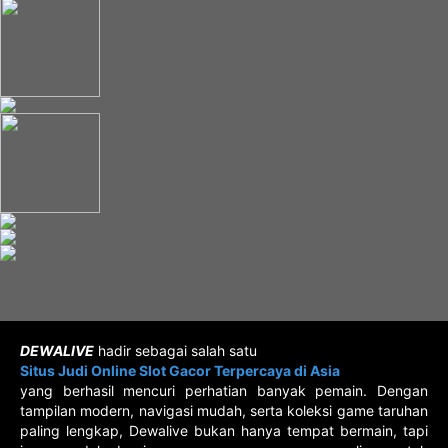
DEWALIVE
hadir sebagai salah satu
Situs Judi Online Slot Gacor Terpercaya di Asia
yang berhasil mencuri perhatian banyak pemain. Dengan
tampilan modern, navigasi mudah, serta koleksi game taruhan
paling lengkap, Dewalive bukan hanya tempat bermain, tapi