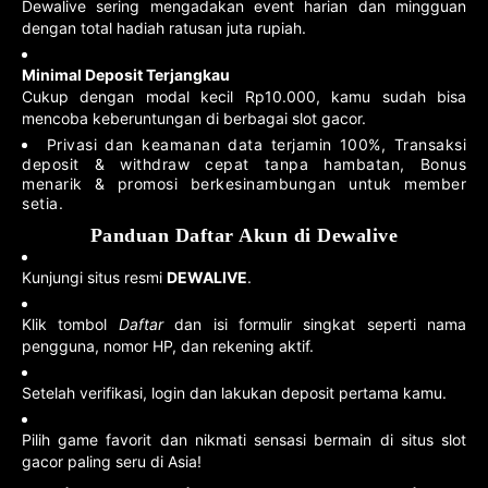
Dewalive sering mengadakan event harian dan mingguan
dengan total hadiah ratusan juta rupiah.
Minimal Deposit Terjangkau
Cukup dengan modal kecil Rp10.000, kamu sudah bisa
mencoba keberuntungan di berbagai slot gacor.
Privasi dan keamanan data terjamin 100%, Transaksi
deposit & withdraw cepat tanpa hambatan, Bonus
menarik & promosi berkesinambungan untuk member
setia.
Panduan Daftar Akun di Dewalive
Kunjungi situs resmi
DEWALIVE
.
Klik tombol
Daftar
dan isi formulir singkat seperti nama
pengguna, nomor HP, dan rekening aktif.
Setelah verifikasi, login dan lakukan deposit pertama kamu.
Pilih game favorit dan nikmati sensasi bermain di situs slot
gacor paling seru di Asia!