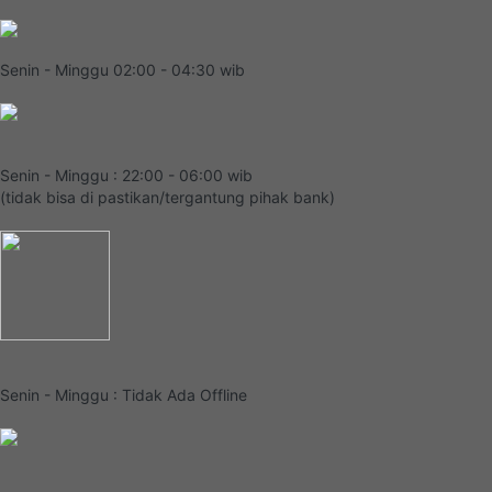
Senin - Minggu 02:00 - 04:30 wib
Senin - Minggu : 22:00 - 06:00 wib
(tidak bisa di pastikan/tergantung pihak bank)
Senin - Minggu : Tidak Ada Offline