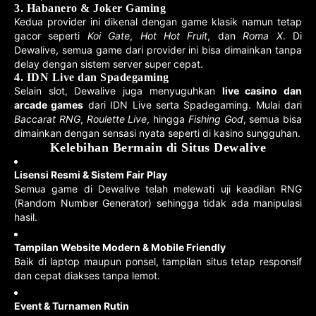
3. Habanero & Joker Gaming
Kedua provider ini dikenal dengan game klasik namun tetap
gacor seperti
Koi Gate
,
Hot Hot Fruit
, dan
Roma X
. Di
Dewalive, semua game dari provider ini bisa dimainkan tanpa
delay dengan sistem server super cepat.
4. IDN Live dan Spadegaming
Selain slot, Dewalive juga menyuguhkan
live casino dan
arcade games
dari IDN Live serta Spadegaming. Mulai dari
Baccarat RNG
,
Roulette Live
, hingga
Fishing God
, semua bisa
dimainkan dengan sensasi nyata seperti di kasino sungguhan.
Kelebihan Bermain di Situs Dewalive
Lisensi Resmi & Sistem Fair Play
Semua game di Dewalive telah melewati uji keadilan RNG
(Random Number Generator) sehingga tidak ada manipulasi
hasil.
Tampilan Website Modern & Mobile Friendly
Baik di laptop maupun ponsel, tampilan situs tetap responsif
dan cepat diakses tanpa lemot.
Event & Turnamen Rutin