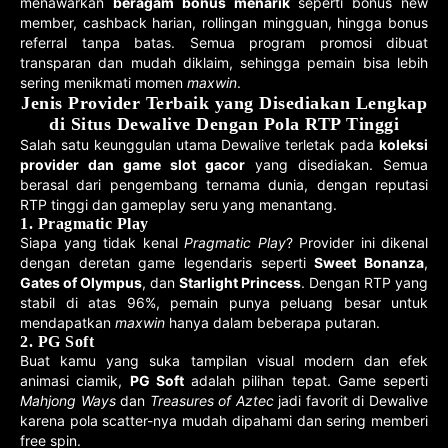
menawarkan
beragam bonus menarik
seperti bonus new
member, cashback harian, rollingan mingguan, hingga bonus
referral tanpa batas. Semua program promosi dibuat
transparan dan mudah diklaim, sehingga pemain bisa lebih
sering menikmati momen
maxwin
.
Jenis Provider Terbaik yang Disediakan Lengkap
di Situs Dewalive Dengan Pola RTP Tinggi
Salah satu keunggulan utama Dewalive terletak pada
koleksi
provider dan game slot gacor
yang disediakan. Semua
berasal dari pengembang ternama dunia, dengan reputasi
RTP tinggi dan gameplay seru yang menantang.
1. Pragmatic Play
Siapa yang tidak kenal
Pragmatic Play
? Provider ini dikenal
dengan deretan game legendaris seperti
Sweet Bonanza
,
Gates of Olympus
, dan
Starlight Princess
. Dengan RTP yang
stabil di atas 96%, pemain punya peluang besar untuk
mendapatkan
maxwin
hanya dalam beberapa putaran.
2. PG Soft
Buat kamu yang suka tampilan visual modern dan efek
animasi ciamik,
PG Soft
adalah pilihan tepat. Game seperti
Mahjong Ways
dan
Treasures of Aztec
jadi favorit di Dewalive
karena pola scatter-nya mudah dipahami dan sering memberi
free spin.